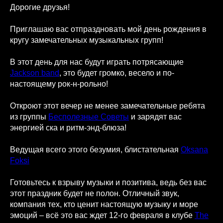
Дорогие друзья!
Приглашаю вас отпраздновать мой день рождения в
кругу замечательных музыкальных групп!
В этот день для нас будут играть потрясающие
Jackson band
, это будет громко, весело и по-
настоящему рок-н-рольно!
Откроют этот вечер не менее замечательные ребята
из группы
Бесполезные Советы
и зарядят вас
энергией ска и ритм-энд-блюза!
Ведущая всего этого безумия, блистательная
Oksana
Foksi
Готовьтесь к взрыву музыки и позитива, ведь без вас
этот праздник будет не полон. Отличный звук,
компания тех, кто ценит настоящую музыку и море
эмоций – всё это вас ждет 12-го февраля в клубе
The