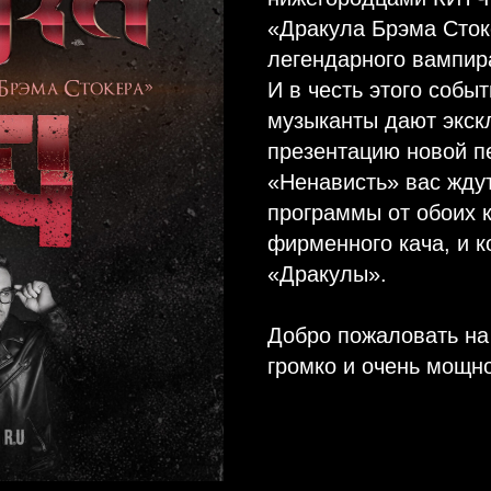
«Дракула Брэма Сток
легендарного вампир
И в честь этого собы
музыканты дают экск
презентацию новой пе
«Ненависть» вас жду
программы от обоих к
фирменного кача, и 
«Дракулы».
Добро пожаловать на 
громко и очень мощно