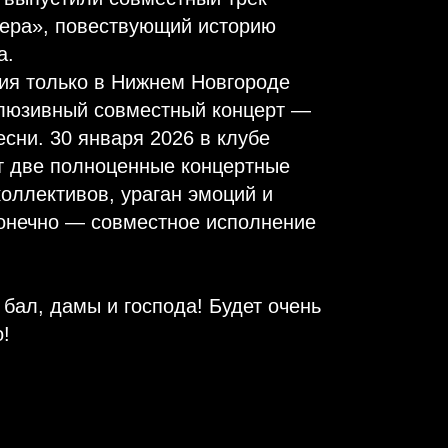
ера», повествующий историю
а.
тия только в Нижнем Новгороде
люзивный совместный концерт —
сни. 30 января 2026 в клубе
т две полноценные концертные
оллективов, ураган эмоций и
конечно — совместное исполнение
бал, дамы и господа! Будет очень
!