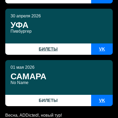
30 апреля 2026
УФА
Пивбургер
БИЛЕТЫ
VK
01 мая 2026
САМАРА
No Name
БИЛЕТЫ
VK
Весна, ADDicted!, новый тур!