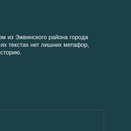
ом из Эжвинского района города
их текстах нет лишних метафор,
историю.