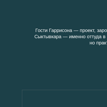
Гости Гаррисона — проект, зар
Сыктывкара — именно оттуда в 
но прак