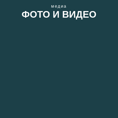
медиа
ФОТО И ВИДЕО